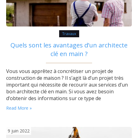
Travaux
Quels sont les avantages d’un architecte
clé en main ?
Vous vous apprêtez à concrétiser un projet de
construction de maison ? Il s’agit là d’un projet très
important qui nécessite de recourir aux services d’un
bon architecte clé en main. Si vous avez besoin
d’obtenir des informations sur ce type de
constructeur, cet article pourrait vous être utile.
Read More »
Quelques missions d’un architecte clé en main Un
architecte clé en main…
9 juin 2022