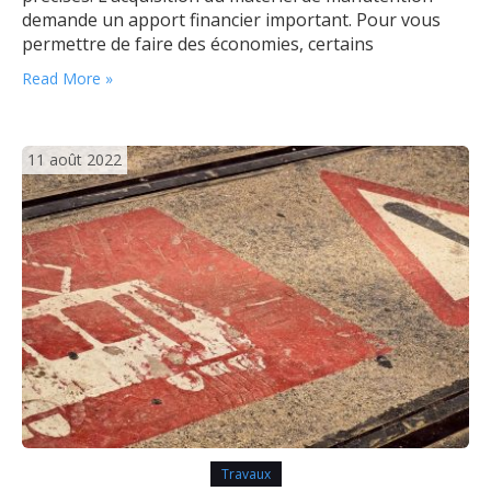
demande un apport financier important. Pour vous
permettre de faire des économies, certains
professionnels donnent la possibilité aux
Read More »
entrepreneurs de louer leurs équipements. Certes le
coût n’avoisine pas celui de l’achat d’un matériel neuf,
mais il y a bel et…
11 août 2022
Travaux