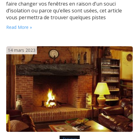
faire changer vos fenêtres en raison d’un souci
d’isolation ou parce qu’elles sont usées, cet article
vous permettra de trouver quelques pistes
concernant le tarif à prévoir (installation et prix de
Read More »
fenêtre inclus). Quel budget pour l’achat de fenêtres ?
Lorsque l’on envisage de…
14 mars 2023