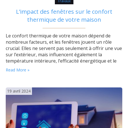
Travaux
L’impact des fenêtres sur le confort
thermique de votre maison
Le confort thermique de votre maison dépend de
nombreux facteurs, et les fenêtres jouent un rôle
crucial. Elles ne servent pas seulement à offrir une vue
sur l’extérieur, mais influencent également la
température intérieure, l’efficacité énergétique et le
bien-être général des occupants. L’importance des
Read More »
fenêtres : une barrière contre les pertes de chaleur
Les fenêtres jouent un rôle crucial pour…
19 avril 2024