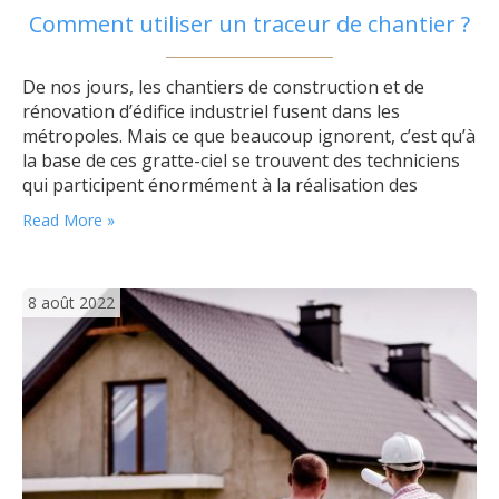
Comment utiliser un traceur de chantier ?
De nos jours, les chantiers de construction et de
rénovation d’édifice industriel fusent dans les
métropoles. Mais ce que beaucoup ignorent, c’est qu’à
la base de ces gratte-ciel se trouvent des techniciens
qui participent énormément à la réalisation des
chantiers. On parle bien là des techniciens de surface,
Read More »
manœuvres, et professionnels utilisant des traceurs
de chantier. Ce dernier justement, est…
8 août 2022