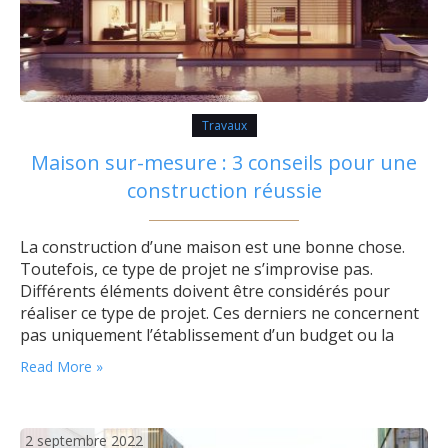
Travaux
Maison sur-mesure : 3 conseils pour une
construction réussie
La construction d’une maison est une bonne chose.
Toutefois, ce type de projet ne s’improvise pas.
Différents éléments doivent être considérés pour
réaliser ce type de projet. Ces derniers ne concernent
pas uniquement l’établissement d’un budget ou la
recherche du terrain à bâtir. La construction d’une
Read More »
maison nécessite aussi la conception des plans et la
supervision du chantier. Déterminer tous…
2 septembre 2022