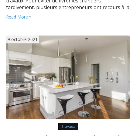
travaux. Pour éviter de livrer les chantiers
tardivement, plusieurs entrepreneurs ont recours à la
location du matériel de BTP. Ci-dessous quelques
Read More »
avantages que procure la location du matériel de
BTP. Disposez d’un matériel de qualité Pour…
9 octobre 2021
Travaux