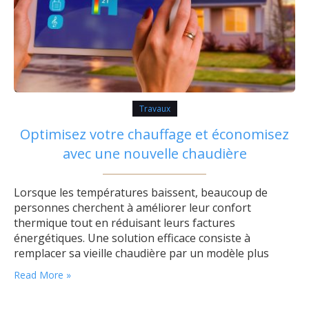
Travaux
Optimisez votre chauffage et économisez
avec une nouvelle chaudière
Lorsque les températures baissent, beaucoup de
personnes cherchent à améliorer leur confort
thermique tout en réduisant leurs factures
énergétiques. Une solution efficace consiste à
remplacer sa vieille chaudière par un modèle plus
récent et performant. L’importance du rendement
Read More »
énergétique d’une nouvelle chaudière Le rendement
énergétique est l’un des principaux critères à