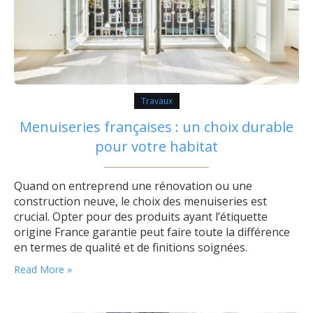
Travaux
Menuiseries françaises : un choix durable
pour votre habitat
Quand on entreprend une rénovation ou une
construction neuve, le choix des menuiseries est
crucial. Opter pour des produits ayant l’étiquette
origine France garantie peut faire toute la différence
en termes de qualité et de finitions soignées.
Avantages des menuiseries origine France garantie
Read More »
Les menuiseries fabriquées en France bénéficient
souvent d’une fabrication française rigoureuse. Cette
certification de qualité assure que…