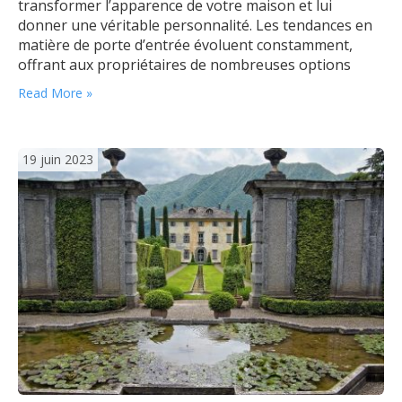
transformer l’apparence de votre maison et lui
donner une véritable personnalité. Les tendances en
matière de porte d’entrée évoluent constamment,
offrant aux propriétaires de nombreuses options
pour exprimer leur style et leur goût. Le minimalisme
Read More »
moderne Le minimalisme est une tendance qui ne
cesse de gagner en popularité dans le domaine de…
19 juin 2023