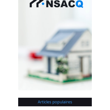
Articles populaires