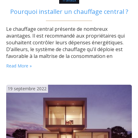
Travaux
Pourquoi installer un chauffage central ?
Le chauffage central présente de nombreux
avantages. Il est recommandé aux propriétaires qui
souhaitent contrôler leurs dépenses énergétiques.
D’ailleurs, le système de chauffage qu’il déploie est
favorable à la maîtrise de la consommation en
énergie. En d’autres termes, c’est une solution à la fois
Read More »
économique, confortable et saine. Profiter d’un
confort de chauffe excellent Une répartition uniforme
de la chaleur…
19 septembre 2022