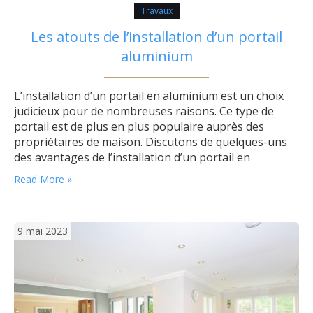
Travaux
Les atouts de l’installation d’un portail
aluminium
L’installation d’un portail en aluminium est un choix
judicieux pour de nombreuses raisons. Ce type de
portail est de plus en plus populaire auprès des
propriétaires de maison. Discutons de quelques-uns
des avantages de l’installation d’un portail en
aluminium. Durabilité L’un des principaux avantages
Read More »
de l’installation d’un portail en aluminium est sa
durabilité. L’aluminium est un matériau résistant à la…
9 mai 2023