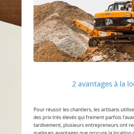
2 avantages à la l
Pour réussir les chantiers, les artisans utili
des prix très élevés qui freinent parfois l’ava
tardivement, plusieurs entrepreneurs ont rec
quelques avantages que procure la location 