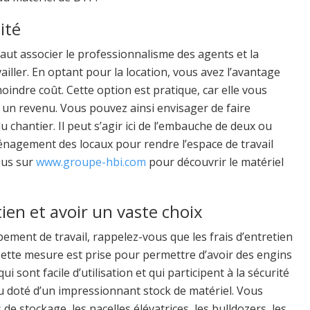
lité
l faut associer le professionnalisme des agents et la
vailler. En optant pour la location, vous avez l’avantage
indre coût. Cette option est pratique, car elle vous
un revenu. Vous pouvez ainsi envisager de faire
u chantier. Il peut s’agir ici de l’embauche de deux ou
nagement des locaux pour rendre l’espace de travail
vous sur
www.groupe-hbi.com
pour découvrir le matériel
tien et avoir un vaste choix
ement de travail, rappelez-vous que les frais d’entretien
. Cette mesure est prise pour permettre d’avoir des engins
sont facile d’utilisation et qui participent à la sécurité
u doté d’un impressionnant stock de matériel. Vous
e stockage, les nacelles élévatrices, les bulldozers, les