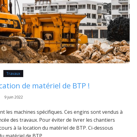
Travaux
ocation de matériel de BTP !
9 juin 2022
sent les machines spécifiques. Ces engins sont vendus à
ncée des travaux. Pour éviter de livrer les chantiers
ours à la location du matériel de BTP. Ci-dessous
du matériel de BTP.