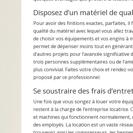
Disposez d’un matériel de qua
Pour avoir des finitions exactes, parfaites, i
qualité du matériel avec lequel vous allez tra
de choisir vos équipements et vos engins à mo
permet de dépenser moins tout en générant 
d’autres projets pour l’avancée significative d
trois personnes supplémentaires ou de l’amé
plus convivial. Faites votre choix et rendez-
proposé par ce professionnel.
Se soustraire des frais d’entre
Une fois que vous songez à louer votre équip
restent à la charge de l’entreprise locatrice
et machines qui fonctionnent normalement, qui 
des employés. La location est un vaste résea
trouverez ainsi les compresseurs, les bennes d