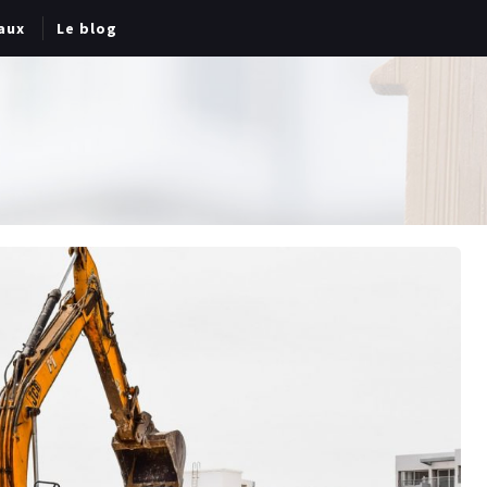
aux
Le blog