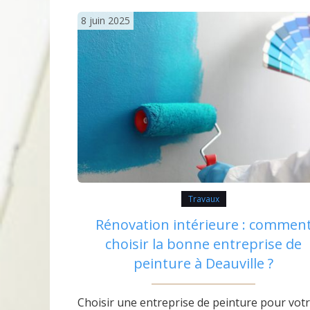
analyser avec attention avant d’investir.…
8 juin 2025
Travaux
Rénovation intérieure : commen
choisir la bonne entreprise de
peinture à Deauville ?
Choisir une entreprise de peinture pour vot