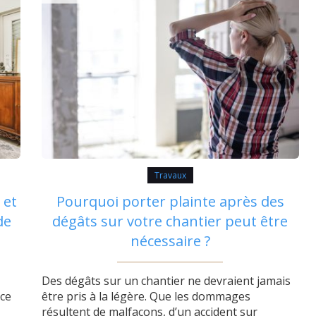
Travaux
 et
Pourquoi porter plainte après des
de
dégâts sur votre chantier peut être
nécessaire ?
Des dégâts sur un chantier ne devraient jamais
ce
être pris à la légère. Que les dommages
résultent de malfaçons, d’un accident sur