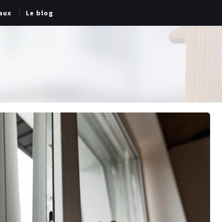
aux
Le blog