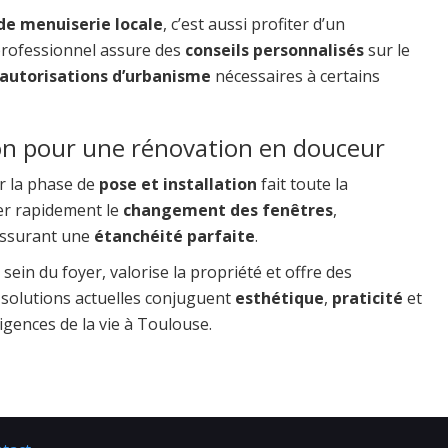
de menuiserie locale
, c’est aussi profiter d’un
professionnel assure des
conseils personnalisés
sur le
autorisations d’urbanisme
nécessaires à certains
ation pour une rénovation en douceur
r la phase de
pose et installation
fait toute la
rer rapidement le
changement des fenêtres
,
assurant une
étanchéité parfaite
.
sein du foyer, valorise la propriété et offre des
 solutions actuelles conjuguent
esthétique
,
praticité
et
gences de la vie à Toulouse.