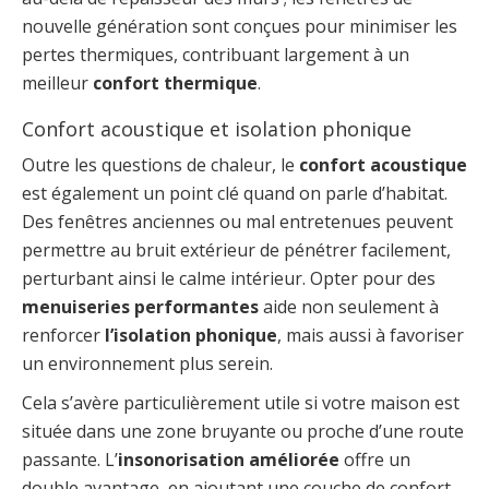
nouvelle génération sont conçues pour minimiser les
pertes thermiques, contribuant largement à un
meilleur
confort thermique
.
Confort acoustique et isolation phonique
Outre les questions de chaleur, le
confort acoustique
est également un point clé quand on parle d’habitat.
Des fenêtres anciennes ou mal entretenues peuvent
permettre au bruit extérieur de pénétrer facilement,
perturbant ainsi le calme intérieur. Opter pour des
menuiseries performantes
aide non seulement à
renforcer
l’isolation phonique
, mais aussi à favoriser
un environnement plus serein.
Cela s’avère particulièrement utile si votre maison est
située dans une zone bruyante ou proche d’une route
passante. L’
insonorisation améliorée
offre un
double avantage, en ajoutant une couche de confort