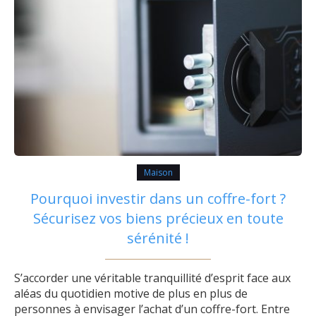
Maison
Pourquoi investir dans un coffre-fort ?
Sécurisez vos biens précieux en toute
sérénité !
S’accorder une véritable tranquillité d’esprit face aux
aléas du quotidien motive de plus en plus de
personnes à envisager l’achat d’un coffre-fort. Entre