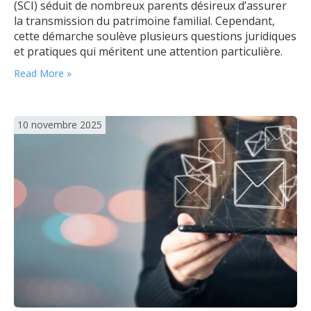
(SCI) séduit de nombreux parents désireux d’assurer
la transmission du patrimoine familial. Cependant,
cette démarche soulève plusieurs questions juridiques
et pratiques qui méritent une attention particulière.
Les règles applicables aux mineurs associés varient
Read More »
selon qu’il s’agit d’un mineur émancipé ou non
émancipé, ce qui impose de bien comprendre les
implications avant toute…
10 novembre 2025