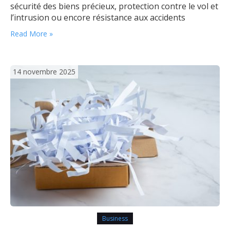
sécurité des biens précieux, protection contre le vol et
l’intrusion ou encore résistance aux accidents
domestiques, cet équipement s’avère aujourd’hui très
Read More »
pertinent pour ceux qui souhaitent protéger ce qui
compte réellement. Différents aspects font de
l’installation d’un…
14 novembre 2025
Business