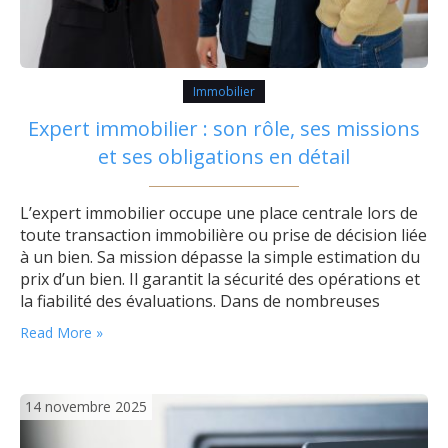
Immobilier
Expert immobilier : son rôle, ses missions
et ses obligations en détail
L’expert immobilier occupe une place centrale lors de
toute transaction immobilière ou prise de décision liée
à un bien. Sa mission dépasse la simple estimation du
prix d’un bien. Il garantit la sécurité des opérations et
la fiabilité des évaluations. Dans de nombreuses
situations, il devient indispensable de recourir à cette
Read More »
expertise, que ce soit pour vendre, acheter ou gérer…
14 novembre 2025