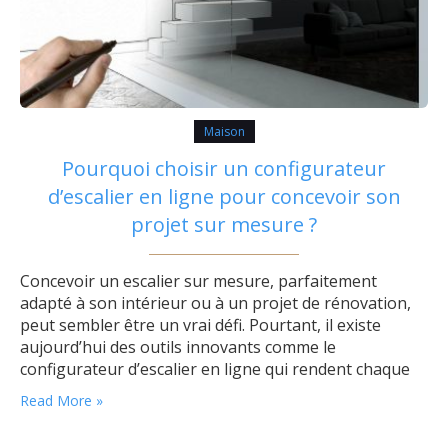
Maison
Pourquoi choisir un configurateur
d’escalier en ligne pour concevoir son
projet sur mesure ?
Concevoir un escalier sur mesure, parfaitement
adapté à son intérieur ou à un projet de rénovation,
peut sembler être un vrai défi. Pourtant, il existe
aujourd’hui des outils innovants comme le
configurateur d’escalier en ligne qui rendent chaque
étape simple et accessible, sans avoir besoin de
Read More »
prendre rendez-vous ni d’attendre un devis manuel.
Dans la mouvance du DIY, l’autonomie est…