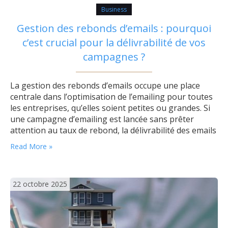
Business
Gestion des rebonds d’emails : pourquoi
c’est crucial pour la délivrabilité de vos
campagnes ?
La gestion des rebonds d’emails occupe une place
centrale dans l’optimisation de l’emailing pour toutes
les entreprises, qu’elles soient petites ou grandes. Si
une campagne d’emailing est lancée sans prêter
attention au taux de rebond, la délivrabilité des emails
risque rapidement de diminuer, mettant en péril la
Read More »
portée et l’efficacité du message transmis.
Comprendre le phénomène des rebonds d’emails Le…
22 octobre 2025