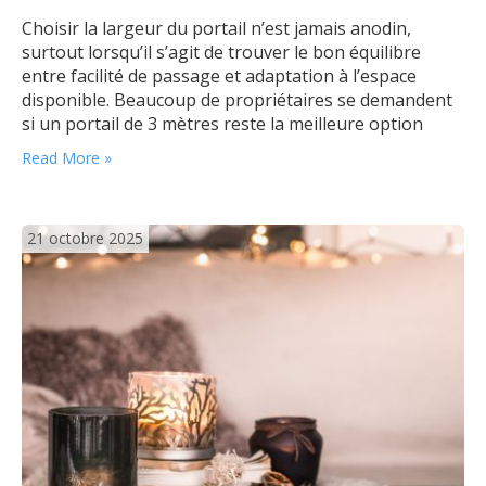
Choisir la largeur du portail n’est jamais anodin,
surtout lorsqu’il s’agit de trouver le bon équilibre
entre facilité de passage et adaptation à l’espace
disponible. Beaucoup de propriétaires se demandent
si un portail de 3 mètres reste la meilleure option
pour leur entrée. Examinons en détail comment définir
Read More »
la largeur idéale en tenant compte de la largeur entre
piliers et…
21 octobre 2025