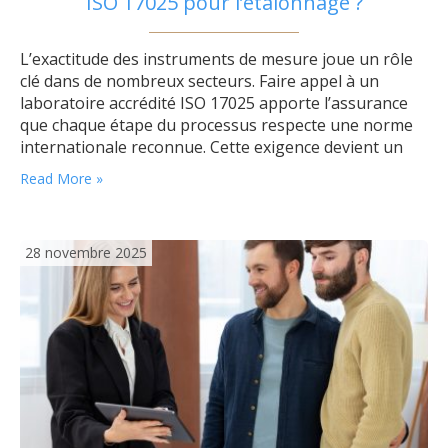
ISO 17025 pour l’étalonnage ?
L’exactitude des instruments de mesure joue un rôle
clé dans de nombreux secteurs. Faire appel à un
laboratoire accrédité ISO 17025 apporte l’assurance
que chaque étape du processus respecte une norme
internationale reconnue. Cette exigence devient un
véritable atout lorsqu’il s’agit d’obtenir une qualité des
Read More »
analyses irréprochable et une fiabilité des résultats
sur lesquels il est possible de s’appuyer en…
28 novembre 2025