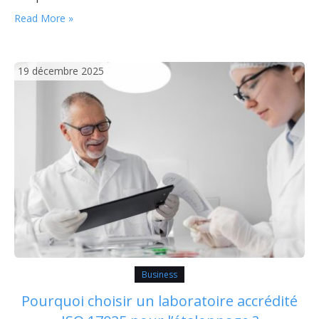
alors accessible à tous, facilitant non seulement
Read More »
l’organisation au quotidien mais aussi la sécurisation
des documents sensibles. Pourquoi choisir un logiciel
GED pour…
19 décembre 2025
Business
Pourquoi choisir un laboratoire accrédité