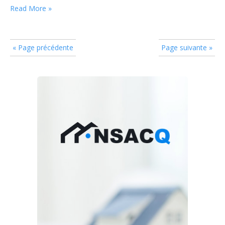
chantier. Avec une solution clé en main, il devient plus
Read More »
facile de garder le contrôle sur le…
« Page précédente
Page suivante »