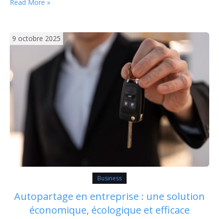
Read More »
la manière d’aborder chaque projet professionnel
grâce à une ambiance inspirante et à des échanges
enrichissants. L’impact de…
9 octobre 2025
Business
Autopartage en entreprise : une solution
économique, écologique et efficace