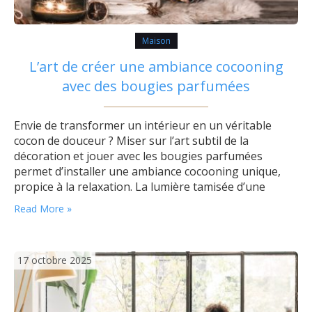
Maison
L’art de créer une ambiance cocooning
avec des bougies parfumées
Envie de transformer un intérieur en un véritable
cocon de douceur ? Miser sur l’art subtil de la
décoration et jouer avec les bougies parfumées
permet d’installer une ambiance cocooning unique,
propice à la relaxation. La lumière tamisée d’une
flamme qui danse doucement enveloppe la pièce dans
Read More »
une atmosphère apaisante, invitant naturellement à
la détente. Quels éléments transforment la pièce…
17 octobre 2025