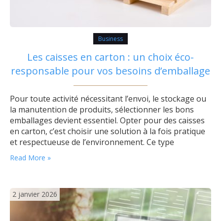
Business
Les caisses en carton : un choix éco-
responsable pour vos besoins d’emballage
Pour toute activité nécessitant l’envoi, le stockage ou
la manutention de produits, sélectionner les bons
emballages devient essentiel. Opter pour des caisses
en carton, c’est choisir une solution à la fois pratique
et respectueuse de l’environnement. Ce type
d’emballage éco-responsable répond aux attentes
Read More »
croissantes en matière de réduction des déchets et
favorise la transition vers des pratiques véritablement
durables. Pourquoi…
2 janvier 2026