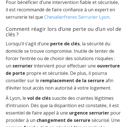
Pour bénéficier d’une intervention fiable et sécurisée,
il est recommandé de faire confiance à un expert en
serrurerie tel que
Chevalierfreres Serrurier Lyon
.
Comment réagir lors d’une perte ou d’un vol de
clés ?
Lorsqu’il s’agit d’une
perte de clés
, la sécurité du
domicile se trouve compromise. Inutile de tenter de
forcer l’entrée ou de choisir des solutions risquées :
un
serrurier
intervient pour effectuer une
ouverture
de porte
propre et sécurisée. De plus, il pourra
conseiller sur le
remplacement de la serrure
afin
d’éviter tout accès non autorisé à votre logement.
À Lyon, le
vol de clés
suscite des craintes légitimes
d’intrusion. Dès que la disparition est constatée, il est
essentiel de faire appel à une
urgence serrurier
pour
procéder à un
changement de serrure
sécurisé. Une