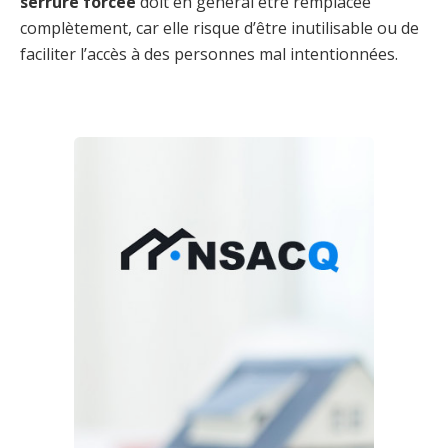
serrure forcée
doit en général être remplacée
complètement, car elle risque d’être inutilisable ou de
faciliter l’accès à des personnes mal intentionnées.