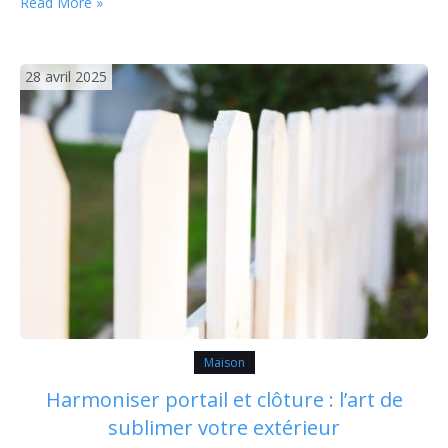
Read More »
fenêtres mixtes se présentent comme une réponse
parfaite à ces besoins. Alliant le charme du bois à la…
28 avril 2025
Maison
Harmoniser portail et clôture : l’art de
sublimer votre extérieur