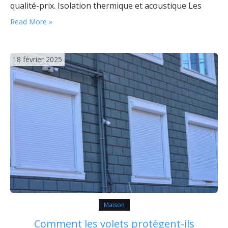
qualité-prix. Isolation thermique et acoustique Les
fenêtres PVC offrent d’excellentes performances en
Read More »
termes d’isolation thermique. Grâce au double vitrage,
elles permettent de réduire significativement les
pertes de chaleur.…
18 février 2025
Maison
Comment les volets protègent-ils