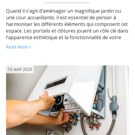
Quand il s’agit d’aménager un magnifique jardin ou
une cour accueillante, il est essentiel de penser à
harmoniser les différents éléments qui composent cet
espace. Les portails et clôtures jouent un rôle clé dans
l’apparence esthétique et la fonctionnalité de votre
extérieur. Ils ne servent pas seulement à délimiter les
Read More »
espaces, mais définissent aussi le style global et
l’ambiance de…
10 avril 2025