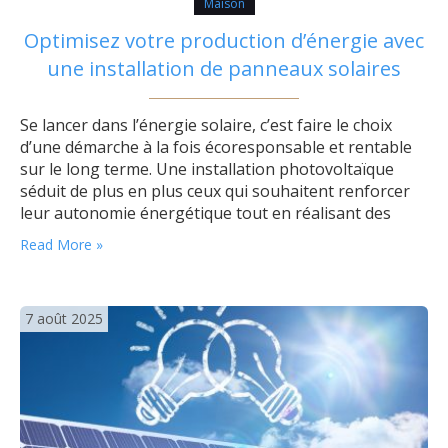
Maison
Optimisez votre production d’énergie avec
une installation de panneaux solaires
Se lancer dans l’énergie solaire, c’est faire le choix
d’une démarche à la fois écoresponsable et rentable
sur le long terme. Une installation photovoltaïque
séduit de plus en plus ceux qui souhaitent renforcer
leur autonomie énergétique tout en réalisant des
économies concrètes. Cependant, pour optimiser la
Read More »
production d’électricité solaire, il est essentiel de
connaître quelques bonnes pratiques afin de tirer…
7 août 2025