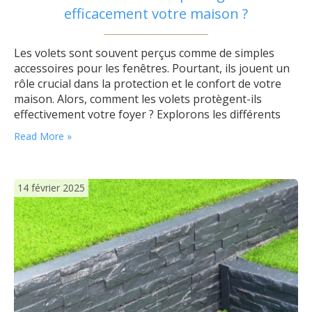
efficacement votre maison ?
Les volets sont souvent perçus comme de simples
accessoires pour les fenêtres. Pourtant, ils jouent un
rôle crucial dans la protection et le confort de votre
maison. Alors, comment les volets protègent-ils
effectivement votre foyer ? Explorons les différents
avantages qu’ils offrent. Sécurité et dissuasion des
Read More »
cambrioleurs Un des plus grands atouts des volets est
leur capacité à augmenter la…
14 février 2025