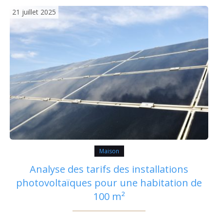
autant…
21 juillet 2025
Maison
Analyse des tarifs des installations
photovoltaïques pour une habitation de
100 m²