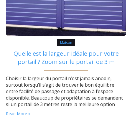
Maison
Quelle est la largeur idéale pour votre
portail ? Zoom sur le portail de 3 m
Choisir la largeur du portail n’est jamais anodin,
surtout lorsqu’il s’agit de trouver le bon équilibre
entre facilité de passage et adaptation à l’espace
disponible. Beaucoup de propriétaires se demandent
si un portail de 3 mètres reste la meilleure option
pour leur entrée. Examinons en détail comment définir
Read More »
la largeur idéale en tenant compte de la largeur entre
piliers et…