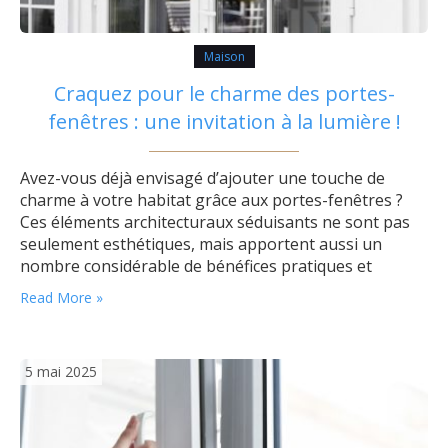
Maison
Craquez pour le charme des portes-
fenêtres : une invitation à la lumière !
Avez-vous déjà envisagé d’ajouter une touche de
charme à votre habitat grâce aux portes-fenêtres ?
Ces éléments architecturaux séduisants ne sont pas
seulement esthétiques, mais apportent aussi un
nombre considérable de bénéfices pratiques et
énergétiques. Avec ce type de menuiseries, les
Read More »
possibilités sont presque infinies pour transformer
vos espaces de vie en véritables havres de paix
lumineux. Pourquoi choisir des…
5 mai 2025