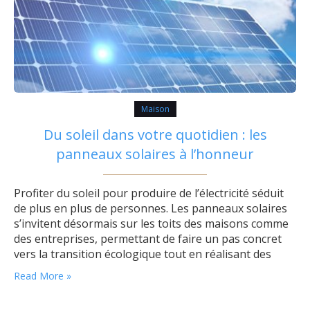
Maison
Du soleil dans votre quotidien : les
panneaux solaires à l’honneur
Profiter du soleil pour produire de l’électricité séduit
de plus en plus de personnes. Les panneaux solaires
s’invitent désormais sur les toits des maisons comme
des entreprises, permettant de faire un pas concret
vers la transition écologique tout en réalisant des
économies d’énergie. Adopter cette solution
Read More »
transforme réellement le rapport à l’énergie au
quotidien. Pourquoi les panneaux solaires attirent