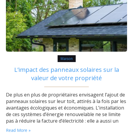
Maison
L’impact des panneaux solaires sur la
valeur de votre propriété
De plus en plus de propriétaires envisagent l’ajout de
panneaux solaires sur leur toit, attirés à la fois par les
avantages écologiques et économiques. L’installation
de ces systèmes d’énergie renouvelable ne se limite
pas à réduire la facture d’électricité : elle a aussi un
effet direct sur la valeur immobilière du bien. Les
Read More »