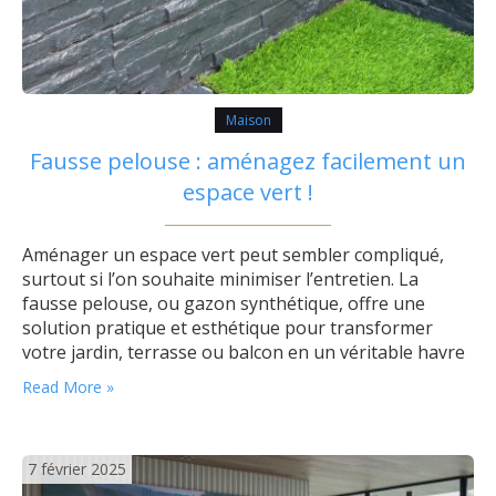
Maison
Fausse pelouse : aménagez facilement un
espace vert !
Aménager un espace vert peut sembler compliqué,
surtout si l’on souhaite minimiser l’entretien. La
fausse pelouse, ou gazon synthétique, offre une
solution pratique et esthétique pour transformer
votre jardin, terrasse ou balcon en un véritable havre
de paix sans les inconvénients du gazon naturel. Les
Read More »
avantages de la fausse pelouse Le principal atout du
gazon synthétique est sans doute son…
7 février 2025