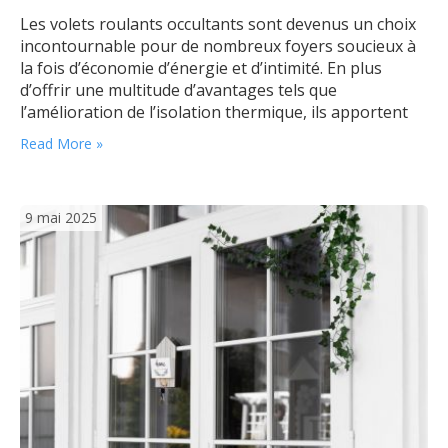
Les volets roulants occultants sont devenus un choix
incontournable pour de nombreux foyers soucieux à
la fois d’économie d’énergie et d’intimité. En plus
d’offrir une multitude d’avantages tels que
l’amélioration de l’isolation thermique, ils apportent
une réelle valeur ajoutée à votre habitat. Comment
Read More »
les volets roulants économisent-ils l’énergie ? L’un des
principaux bénéfices des volets roulants occultants
est leur capacité…
9 mai 2025