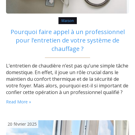
Maison
Pourquoi faire appel à un professionnel
pour l’entretien de votre système de
chauffage ?
L’entretien de chaudière n’est pas qu’une simple tâche
domestique. En effet, il joue un rôle crucial dans le
maintien du confort thermique et de la sécurité de
votre foyer. Mais alors, pourquoi est-il si important de
confier cette opération à un professionnel qualifié ?
Plongeons dans les raisons essentielles qui justifient
Read More »
ce choix. Assurer une efficacité énergétique maximale
Lorsque vous…
20 février 2025