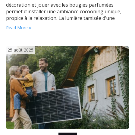
décoration et jouer avec les bougies parfumées
permet d’installer une ambiance cocooning unique,
propice à la relaxation. La lumière tamisée d’une
flamme qui danse doucement enveloppe la pièce dans
Read More »
une atmosphère apaisante, invitant naturellement à
la détente. Quels éléments transforment la pièce…
25 août 2025