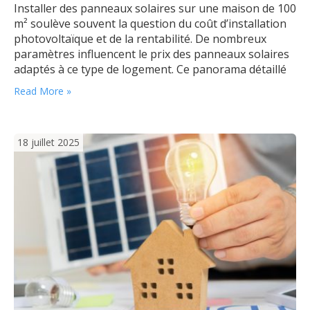
Installer des panneaux solaires sur une maison de 100
m² soulève souvent la question du coût d’installation
photovoltaïque et de la rentabilité. De nombreux
paramètres influencent le prix des panneaux solaires
adaptés à ce type de logement. Ce panorama détaillé
aide à mieux comprendre la fourchette de prix, la
Read More »
puissance installée (kWc) nécessaire ainsi que le
potentiel de retour sur…
18 juillet 2025