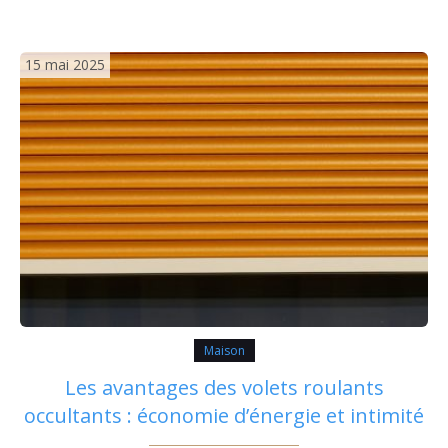
conséquences concrètes sur la vente et l’attractivité
pour…
15 mai 2025
Maison
Les avantages des volets roulants
occultants : économie d’énergie et intimité