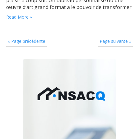
plaisir à coup sûr. Un tableau personnalisé ou une
œuvre d’art grand format a le pouvoir de transformer
n’importe quel espace tout en apportant une touche
Read More »
esthétique unique. Pourquoi opter pour un tableau
grand format ?…
« Page précédente
Page suivante »