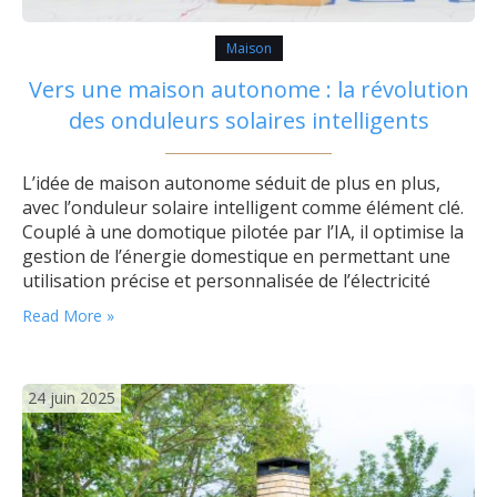
Maison
Vers une maison autonome : la révolution
des onduleurs solaires intelligents
L’idée de maison autonome séduit de plus en plus,
avec l’onduleur solaire intelligent comme élément clé.
Couplé à une domotique pilotée par l’IA, il optimise la
gestion de l’énergie domestique en permettant une
utilisation précise et personnalisée de l’électricité
solaire, au-delà de sa simple conversion. Les bases du
Read More »
système solaire photovoltaïque pour la maison
autonome Un système solaire photovoltaïque
domestique…
24 juin 2025