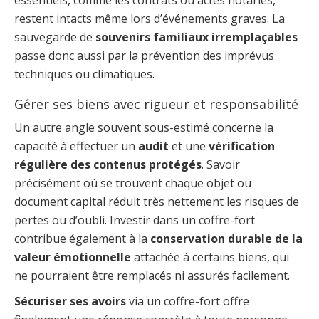
essentiels, comme les contrats ou actes notariés,
restent intacts même lors d’événements graves. La
sauvegarde de
souvenirs familiaux irremplaçables
passe donc aussi par la prévention des imprévus
techniques ou climatiques.
Gérer ses biens avec rigueur et responsabilité
Un autre angle souvent sous-estimé concerne la
capacité à effectuer un
audit
et une
vérification
régulière des contenus protégés
. Savoir
précisément où se trouvent chaque objet ou
document capital réduit très nettement les risques de
pertes ou d’oubli. Investir dans un coffre-fort
contribue également à la
conservation durable de la
valeur émotionnelle
attachée à certains biens, qui
ne pourraient être remplacés ni assurés facilement.
Sécuriser ses avoirs
via un coffre-fort offre