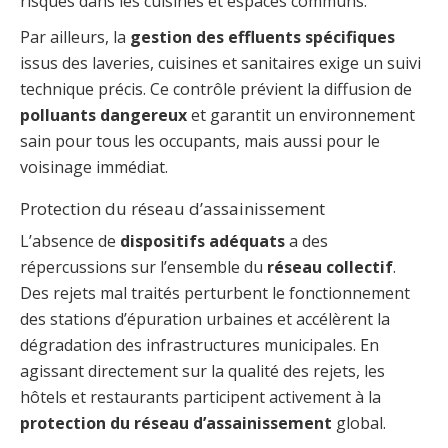
risques dans les cuisines et espaces communs.
Par ailleurs, la
gestion des effluents spécifiques
issus des laveries, cuisines et sanitaires exige un suivi
technique précis. Ce contrôle prévient la diffusion de
polluants dangereux
et garantit un environnement
sain pour tous les occupants, mais aussi pour le
voisinage immédiat.
Protection du réseau d’assainissement
L’absence de
dispositifs adéquats
a des
répercussions sur l’ensemble du
réseau collectif
.
Des rejets mal traités perturbent le fonctionnement
des stations d’épuration urbaines et accélèrent la
dégradation des infrastructures municipales. En
agissant directement sur la qualité des rejets, les
hôtels et restaurants participent activement à la
protection du réseau d’assainissement
global.