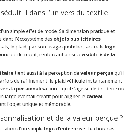
séduit-il dans l’univers du textile
d’un simple effet de mode. Sa dimension pratique et
re dans l’écosystème des
objets publicitaires
.
als, le plaid, par son usage quotidien, ancre le
logo
nne qui le reçoit, renforçant ainsi la
visibilité de la
itaire
tient aussi à la perception de
valeur perçue
qu’il
arfois de raffinement, le plaid véhicule instantanément
avers la
personnalisation
– qu’il s’agisse de broderie ou
 large éventail créatif pour aligner le
cadeau
ant l’objet unique et mémorable.
sonnalisation et de la valeur perçue ?
position d’un simple
logo d’entreprise
. Le choix des