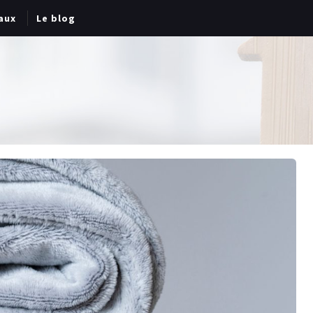
aux
Le blog