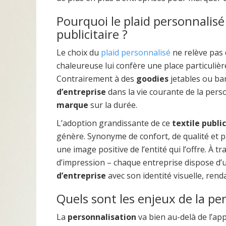
Pourquoi le plaid personnalisé 
publicitaire ?
Le choix du
plaid personnalisé
ne relève pas 
chaleureuse lui confère une place particuliè
Contrairement à des
goodies
jetables ou ban
d’entreprise
dans la vie courante de la perso
marque
sur la durée.
L’adoption grandissante de ce
textile public
génère. Synonyme de confort, de qualité et p
une image positive de l’entité qui l’offre. À tr
d’impression – chaque entreprise dispose d’un
d’entreprise
avec son identité visuelle, rend
Quels sont les enjeux de la per
La
personnalisation
va bien au-delà de l’ap