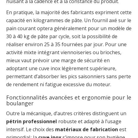
nuisant à la cadence et à la constance du produit.
En pratique, la majorité des fabricants expriment cette
capacité en kilogrammes de pâte. Un fournil axé sur le
pain courant optera généralement pour un modèle de
30 à 40 kg de pâte par cycle, soit la possibilité de
réaliser environ 25 à 35 fournées par jour. Pour une
activité mixte intégrant viennoiseries ou brioches,
mieux vaut prévoir une marge de sécurité en
adoptant une cuve inox légèrement supérieure,
permettant d’absorber les pics saisonniers sans perte
de rendement ni fatigue excessive du moteur.
Fonctionnalités avancées et ergonomie pour le
boulanger
Outre la mécanique, d’autres critères distinguent un
pétrin professionnel
robuste et adapté à l’usage
intensif. Le choix des
matériaux de fabrication
est
primordial : la
cuve inox
s’impose pour son hygiène