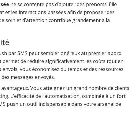
nsée
ne se contente pas d’ajouter des prénoms. Elle
t et les interactions passées afin de proposer des
 de soin et d’attention contribue grandement à la
ité
push par SMS peut sembler onéreux au premier abord.
s
permet de réduire significativement les coûts tout en
s envois, vous économisez du temps et des ressources
e des messages envoyés.
s avantageux. Vous atteignez un grand nombre de clients
ng. L’efficacité de l’automatisation, combinée à un fort
SMS push un outil indispensable dans votre arsenal de