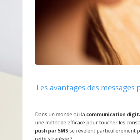
Les avantages des messages p
Dans un monde où la
communication digit
une méthode efficace pour toucher les cons
push par SMS
se révèlent particulièrement p
cette stratégie ?