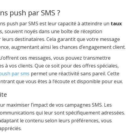
ions push par SMS ?
ons push par SMS est leur capacité à atteindre un
taux
s, souvent noyés dans une boîte de réception
 leurs destinataires. Cela garantit que votre message
ence, augmentant ainsi les chances d’engagement client.
’offrent ces messages, vous pouvez transmettre
à vos clients. Que ce soit pour des offres spéciales,
push par sms
permet une réactivité sans pareil. Cette
ntrant que vous êtes à l’écoute et disponible pour eux.
ite
our maximiser l’impact de vos campagnes SMS. Les
ommunications qui leur sont spécifiquement adressées.
adaptant le contenu selon leurs préférences, vous
appréciés.