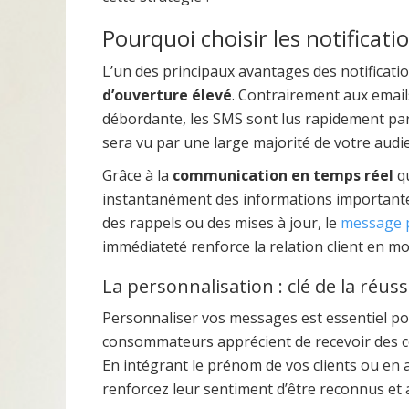
Pourquoi choisir les notificat
L’un des principaux avantages des notificati
d’ouverture élevé
. Contrairement aux email
débordante, les SMS sont lus rapidement par
sera vu par une large majorité de votre audi
Grâce à la
communication en temps réel
qu
instantanément des informations importantes 
des rappels ou des mises à jour, le
message 
immédiateté renforce la relation client en mo
La personnalisation : clé de la réuss
Personnaliser vos messages est essentiel p
consommateurs apprécient de recevoir des c
En intégrant le prénom de vos clients ou en 
renforcez leur sentiment d’être reconnus et 