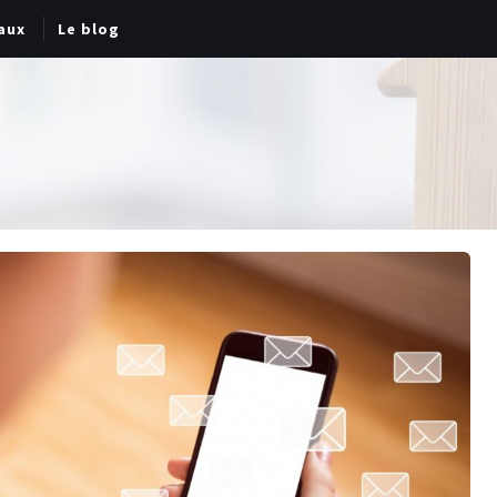
aux
Le blog