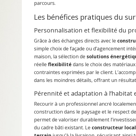
parcours.
Les bénéfices pratiques du su
Personnalisation et flexibilité du pr
Grâce à des échanges directs avec le
constru
simple choix de façade ou d’agencement intéri
maison, la sélection de
solutions énergétiq
réelle
flexibilité
dans le choix des matériaux
contraintes exprimées par le client. L’acco
dans les moindres détails, offrant un résulta
Pérennité et adaptation à l’habitat
Recourir à un professionnel ancré localemen
construction dans le paysage et le respect de
permet de valoriser durablement l’investiss
du cadre bâti existant. Le
constructeur local
terrain
jusqu’à la livraison, sécurisant ainsi