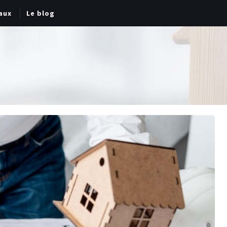
aux
Le blog