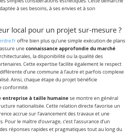
les simples considérations esthétiques. Cette démarche
aptée à ses besoins, à ses envies et à son
eur local pour un projet sur-mesure ?
erdre.fr
offre bien plus qu’une simple exécution de plans
 assure une
connaissance approfondie du marché
chitecturales, la disponibilité ou la qualité des
rtenaires. Cette expertise facilite également le respect
 différente d’une commune à l’autre et parfois complexe
é. Ainsi, chaque étape du projet bénéficie
e conformité.
e
entreprise à taille humaine
se montre en général
ucture nationalisée. Cette relation directe favorise un
rence accrue sur l’avancement des travaux et une
és. Pour le maître d’ouvrage, c’est l’assurance d’un
r des réponses rapides et pragmatiques tout au long du