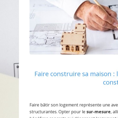
Faire construire sa maison :
const
Faire bâtir son logement représente une av
structurantes. Opter pour le
sur-mesure
, al