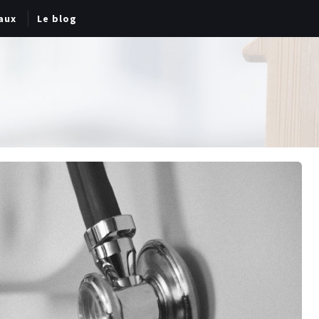
aux
Le blog