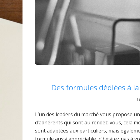
Des formules dédiées à la 
1
L’un des leaders du marché vous propose un co
d’adhérents qui sont au rendez-vous, cela mo
sont adaptées aux particuliers, mais égaleme
formule aussi appréciable, n’hésitez pas à 