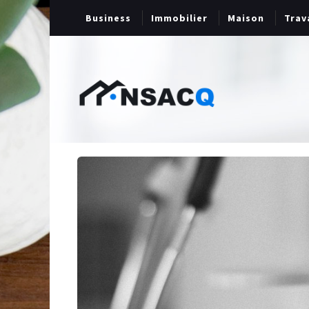
Business
Immobilier
Maison
Trav