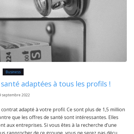
Business
santé adaptées à tous les profils !
9 septembre 2022
ntrat adapté à votre profil. Ce sont plus de 1,5 million
ntre que les offres de santé sont intéressantes. Elles
nt aux entreprises. Si vous êtes à la recherche d’une
vous rapprocher de ce groupe, vous ne serez pas déçu.