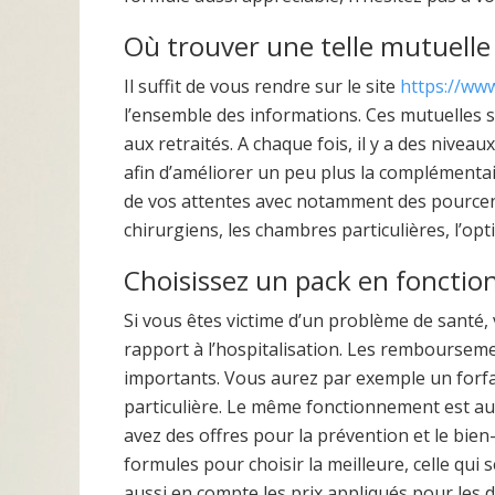
Où trouver une telle mutuelle
Il suffit de vous rendre sur le site
https://www
l’ensemble des informations. Ces mutuelles s
aux retraités. A chaque fois, il y a des nivea
afin d’améliorer un peu plus la complémenta
de vos attentes avec notamment des pourcen
chirurgiens, les chambres particulières, l’op
Choisissez un pack en fonctio
Si vous êtes victime d’un problème de santé,
rapport à l’hospitalisation. Les remboursem
importants. Vous aurez par exemple un forf
particulière. Le même fonctionnement est au
avez des offres pour la prévention et le bien
formules pour choisir la meilleure, celle qui
aussi en compte les prix appliqués pour les d