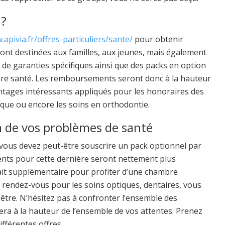
 ?
.apivia.fr/offres-particuliers/sante/
pour obtenir
ont destinées aux familles, aux jeunes, mais également
ux de garanties spécifiques ainsi que des packs en option
ire santé. Les remboursements seront donc à la hauteur
tages intéressants appliqués pour les honoraires des
tique ou encore les soins en orthodontie.
n de vos problèmes de santé
 vous devez peut-être souscrire un pack optionnel par
ents pour cette dernière seront nettement plus
ait supplémentaire pour profiter d’une chambre
 rendez-vous pour les soins optiques, dentaires, vous
-être. N’hésitez pas à confronter l’ensemble des
 sera à la hauteur de l’ensemble de vos attentes. Prenez
ifférentes offres.