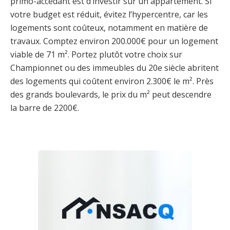
primo-accédant est d’investir sur un appartement. Si
votre budget est réduit, évitez l’hypercentre, car les
logements sont coûteux, notamment en matière de
travaux. Comptez environ 200.000€ pour un logement
viable de 71 m². Portez plutôt votre choix sur
Championnet ou des immeubles du 20e siècle abritent
des logements qui coûtent environ 2.300€ le m². Près
des grands boulevards, le prix du m² peut descendre
la barre de 2200€.